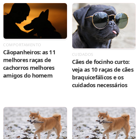
COMPORTAMENTO
Cãopanheiros: as 11
CUIDADOS
melhores raças de
Cães de focinho curto:
cachorros melhores
veja as 10 raças de cães
amigos do homem
braquicefálicos e os
cuidados necessários