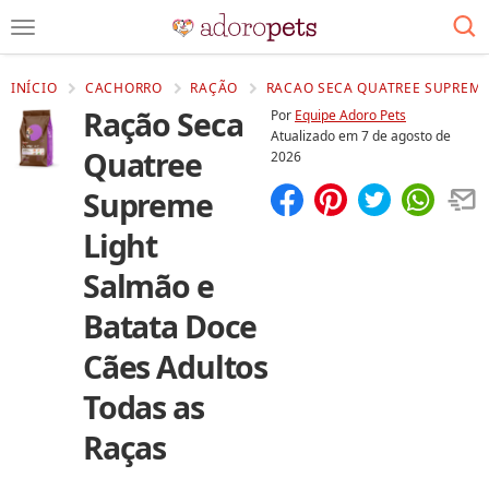
INÍCIO
CACHORRO
RAÇÃO
RACAO SECA QUATREE SUPREME 
Ração Seca
Por
Equipe Adoro Pets
Atualizado em
7 de agosto de
Quatree
2026
Supreme
Compartilhar
Salvar
Light
Salmão e
Batata Doce
Cães Adultos
Todas as
Raças