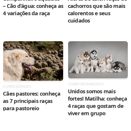
– Cão d’água: conheça as
cachorros que são mais
4 variações da raça
calorentos e seus
cuidados
COMPORTAMENTO
CURIOSIDADES
Unidos somos mais
Cães pastores: conheça
fortes! Matilha: conheça
as 7 principais raças
4 raças que gostam de
para pastoreio
viver em grupo