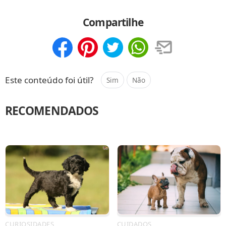
Compartilhe
Compartilhar
Salvar
Este conteúdo foi útil?
Sim
Não
RECOMENDADOS
CURIOSIDADES
CUIDADOS