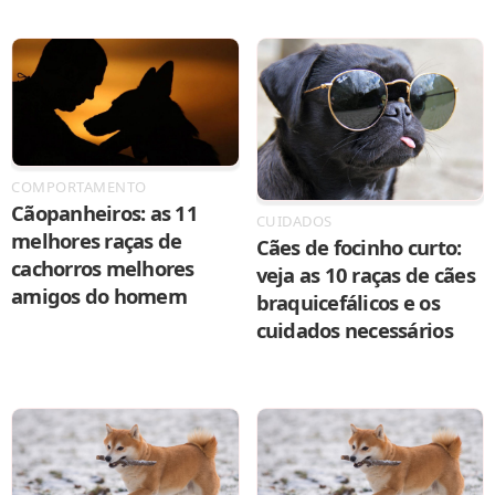
COMPORTAMENTO
Cãopanheiros: as 11
CUIDADOS
melhores raças de
Cães de focinho curto:
cachorros melhores
veja as 10 raças de cães
amigos do homem
braquicefálicos e os
cuidados necessários