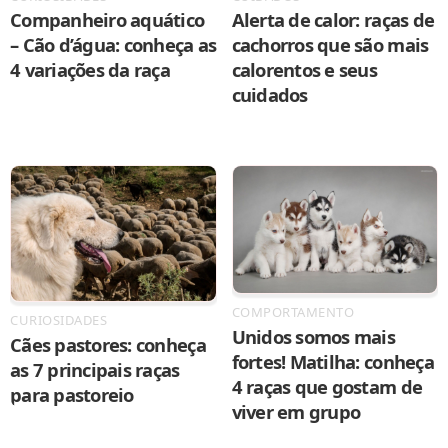
Companheiro aquático
Alerta de calor: raças de
– Cão d’água: conheça as
cachorros que são mais
4 variações da raça
calorentos e seus
cuidados
COMPORTAMENTO
CURIOSIDADES
Unidos somos mais
Cães pastores: conheça
fortes! Matilha: conheça
as 7 principais raças
4 raças que gostam de
para pastoreio
viver em grupo