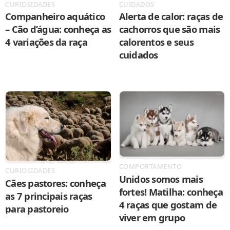
CURIOSIDADES
CUIDADOS
Companheiro aquático
Alerta de calor: raças de
– Cão d’água: conheça as
cachorros que são mais
4 variações da raça
calorentos e seus
cuidados
COMPORTAMENTO
CURIOSIDADES
Unidos somos mais
Cães pastores: conheça
fortes! Matilha: conheça
as 7 principais raças
4 raças que gostam de
para pastoreio
viver em grupo