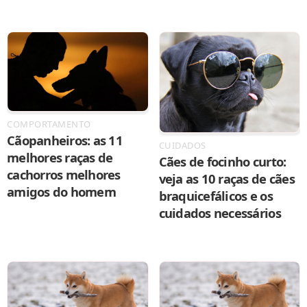
COMPORTAMENTO
Cãopanheiros: as 11
CUIDADOS
melhores raças de
Cães de focinho curto:
cachorros melhores
veja as 10 raças de cães
amigos do homem
braquicefálicos e os
cuidados necessários