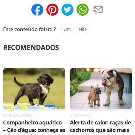
Compartilhar
Salvar
Este conteúdo foi útil?
Sim
Não
RECOMENDADOS
CURIOSIDADES
CUIDADOS
Companheiro aquático
Alerta de calor: raças de
– Cão d’água: conheça as
cachorros que são mais