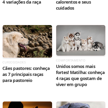
4 variações da raça
calorentos e seus
cuidados
COMPORTAMENTO
CURIOSIDADES
Unidos somos mais
Cães pastores: conheça
fortes! Matilha: conheça
as 7 principais raças
4 raças que gostam de
para pastoreio
viver em grupo