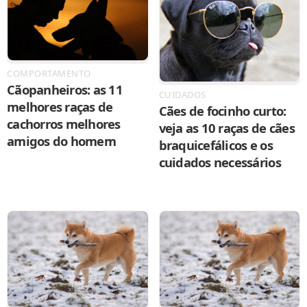
COMPORTAMENTO
Cãopanheiros: as 11
CUIDADOS
melhores raças de
Cães de focinho curto:
cachorros melhores
veja as 10 raças de cães
amigos do homem
braquicefálicos e os
cuidados necessários