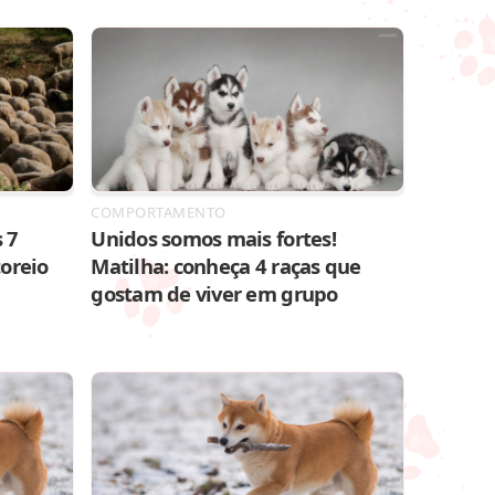
COMPORTAMENTO
 7
Unidos somos mais fortes!
toreio
Matilha: conheça 4 raças que
gostam de viver em grupo