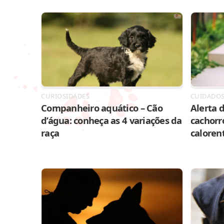
CURIOSIDADES
CUIDADO
Companheiro aquático – Cão
Alerta d
d’água: conheça as 4 variações da
cachorr
raça
caloren