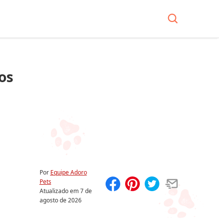
os
Por
Equipe Adoro
Pets
Atualizado em
7 de
Compartilhar
Salvar
agosto de 2026