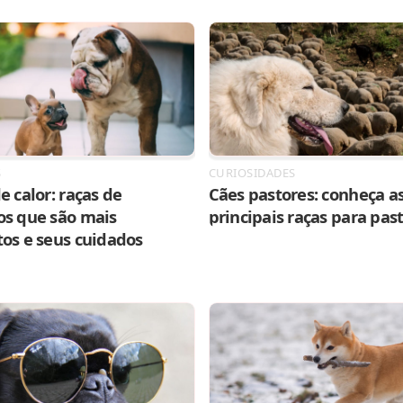
S
CURIOSIDADES
e calor: raças de
Cães pastores: conheça as
os que são mais
principais raças para pas
tos e seus cuidados