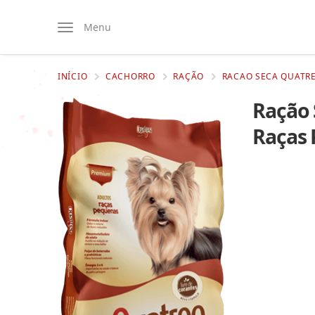
Menu
INÍCIO
CACHORRO
RAÇÃO
RACAO SECA QUATR
Ração 
Raças