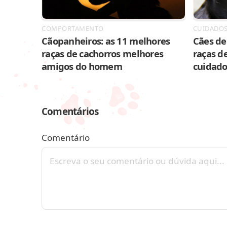
COMPORTAMENTO
CUIDADO
Cãopanheiros: as 11 melhores
Cães de 
raças de cachorros melhores
raças de
amigos do homem
cuidado
Comentários
Comentário