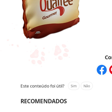
Co
Compar
Este conteúdo foi útil?
Sim
Não
RECOMENDADOS