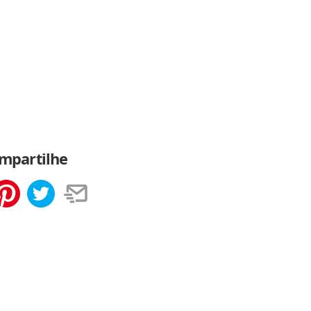
mpartilhe
tilhar
Salvar