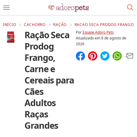
INÍCIO
CACHORRO
RAÇÃO
RACAO SECA PRODOG FRANGO C
Ração Seca
Por
Equipe Adoro Pets
Atualizado em
8 de agosto de
Prodog
2026
Frango,
Compartilhar
Salvar
Carne e
Cereais para
Cães
Adultos
Raças
Grandes