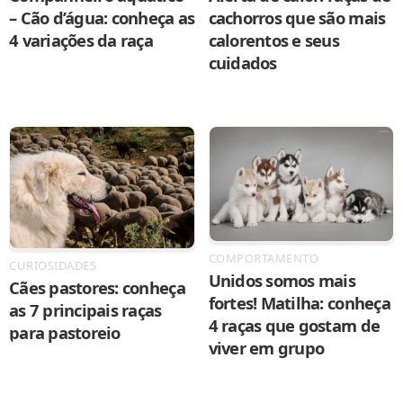
– Cão d’água: conheça as
cachorros que são mais
4 variações da raça
calorentos e seus
cuidados
COMPORTAMENTO
CURIOSIDADES
Unidos somos mais
Cães pastores: conheça
fortes! Matilha: conheça
as 7 principais raças
4 raças que gostam de
para pastoreio
viver em grupo