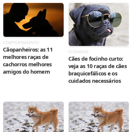
COMPORTAMENTO
Cãopanheiros: as 11
CUIDADOS
melhores raças de
Cães de focinho curto:
cachorros melhores
veja as 10 raças de cães
amigos do homem
braquicefálicos e os
cuidados necessários