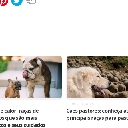
tilhar
Salvar
S
CURIOSIDADES
e calor: raças de
Cães pastores: conheça as
os que são mais
principais raças para pas
tos e seus cuidados