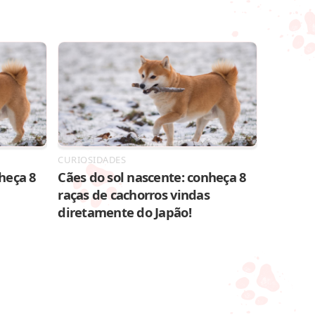
CURIOSIDADES
heça 8
Cães do sol nascente: conheça 8
raças de cachorros vindas
diretamente do Japão!