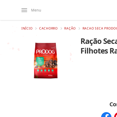
Menu
INÍCIO
CACHORRO
RAÇÃO
RACAO SECA PRODOG
Ração Seca
Filhotes R
Co