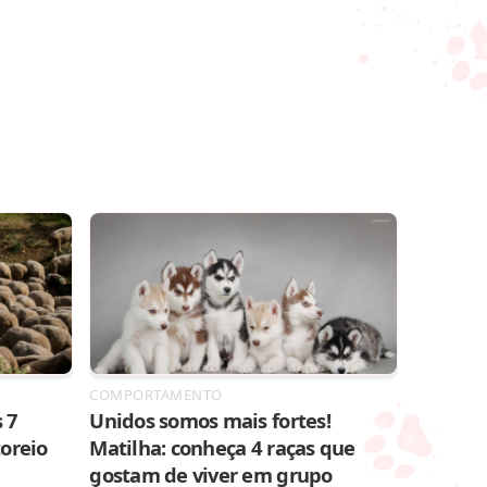
COMPORTAMENTO
 7
Unidos somos mais fortes!
toreio
Matilha: conheça 4 raças que
gostam de viver em grupo