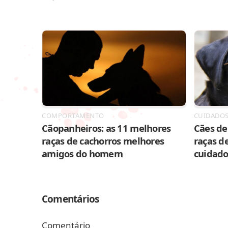
COMPORTAMENTO
CUIDADO
Cãopanheiros: as 11 melhores
Cães de 
raças de cachorros melhores
raças de
amigos do homem
cuidado
Comentários
Comentário