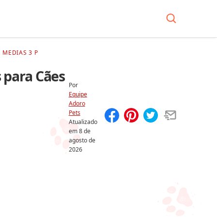
 MEDIAS 3 P
 para Cães
Por
Equipe
Adoro
Pets
Atualizado
Compartilhar
Salvar
em
8 de
agosto de
2026