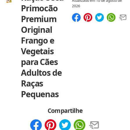
Atualizado em
10 de agosto de
Primocão
2026
Premium
Compartilhar
Salvar
Original
Frango e
Vegetais
para Cães
Adultos de
Raças
Pequenas
Compartilhe