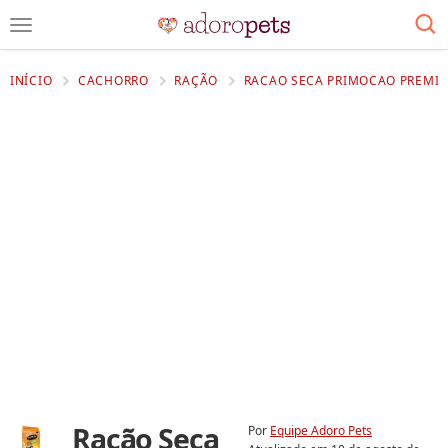
INÍCIO
CACHORRO
RAÇÃO
RACAO SECA PRIMOCAO PREMIUM
Ração Seca
Por
Equipe Adoro Pets