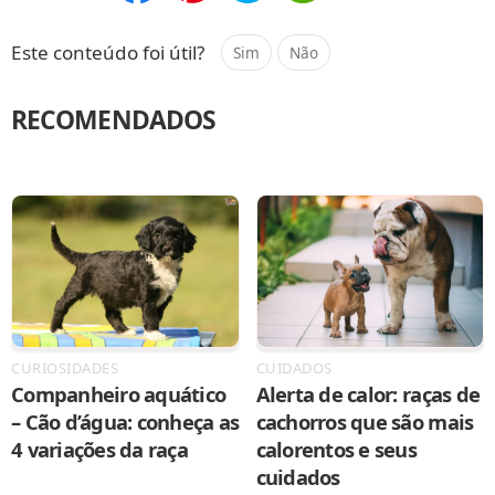
Compartilhar
Salvar
Este conteúdo foi útil?
Sim
Não
RECOMENDADOS
CURIOSIDADES
CUIDADOS
Companheiro aquático
Alerta de calor: raças de
– Cão d’água: conheça as
cachorros que são mais
4 variações da raça
calorentos e seus
cuidados