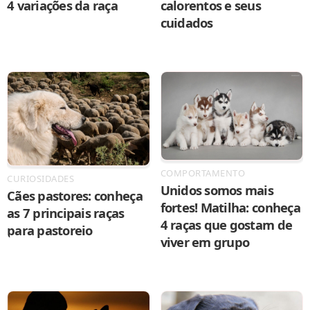
4 variações da raça
calorentos e seus
cuidados
COMPORTAMENTO
CURIOSIDADES
Unidos somos mais
Cães pastores: conheça
fortes! Matilha: conheça
as 7 principais raças
4 raças que gostam de
para pastoreio
viver em grupo