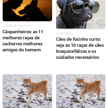
COMPORTAMENTO
Cãopanheiros: as 11
CUIDADOS
melhores raças de
Cães de focinho curto:
cachorros melhores
veja as 10 raças de cães
amigos do homem
braquicefálicos e os
cuidados necessários