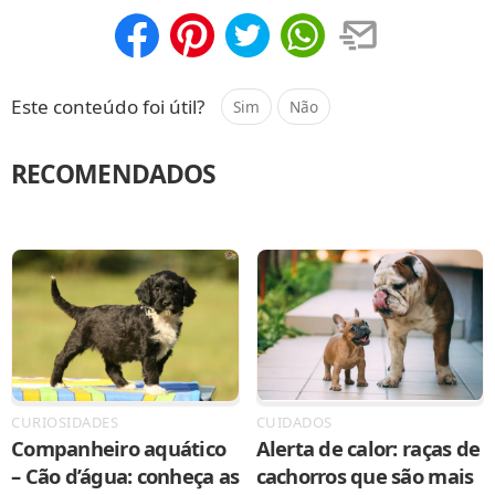
Compartilhar
Salvar
Este conteúdo foi útil?
Sim
Não
RECOMENDADOS
CURIOSIDADES
CUIDADOS
Companheiro aquático
Alerta de calor: raças de
– Cão d’água: conheça as
cachorros que são mais