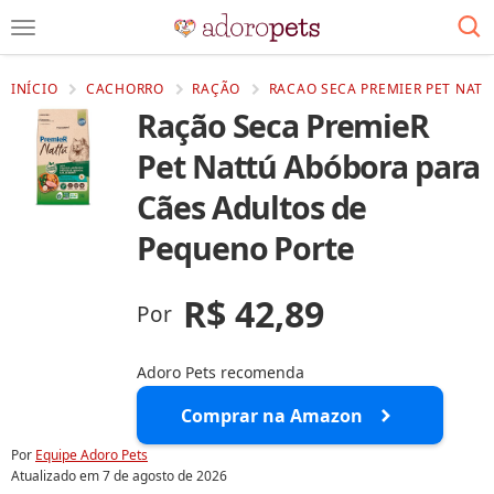
INÍCIO
CACHORRO
RAÇÃO
RACAO SECA PREMIER PET NATT
Ração Seca PremieR
Pet Nattú Abóbora para
Cães Adultos de
Pequeno Porte
R$ 42,89
Por
Adoro Pets recomenda
Comprar na Amazon
Por
Equipe Adoro Pets
Atualizado em
7 de agosto de 2026