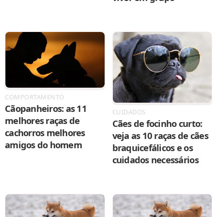
COMPORTAMENTO
Cãopanheiros: as 11
CUIDADOS
melhores raças de
Cães de focinho curto:
cachorros melhores
veja as 10 raças de cães
amigos do homem
braquicefálicos e os
cuidados necessários