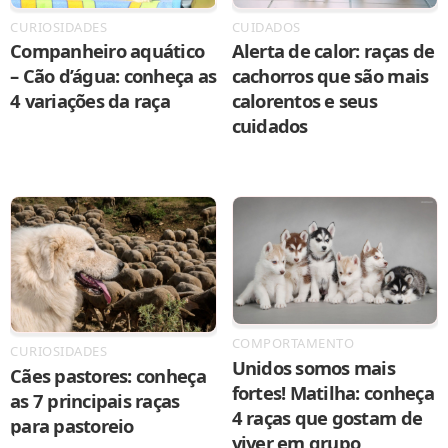
CURIOSIDADES
CUIDADOS
Companheiro aquático
Alerta de calor: raças de
– Cão d’água: conheça as
cachorros que são mais
4 variações da raça
calorentos e seus
cuidados
COMPORTAMENTO
CURIOSIDADES
Unidos somos mais
Cães pastores: conheça
fortes! Matilha: conheça
as 7 principais raças
4 raças que gostam de
para pastoreio
viver em grupo