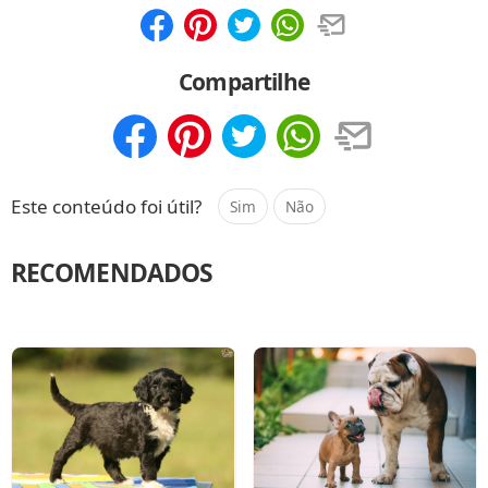
Compartilhar
Salvar
Compartilhe
Compartilhar
Salvar
Este conteúdo foi útil?
Sim
Não
RECOMENDADOS