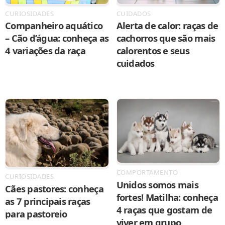
CURIOSIDADES
CUIDADOS
Companheiro aquático
Alerta de calor: raças de
– Cão d’água: conheça as
cachorros que são mais
4 variações da raça
calorentos e seus
cuidados
COMPORTAMENTO
CURIOSIDADES
Unidos somos mais
Cães pastores: conheça
fortes! Matilha: conheça
as 7 principais raças
4 raças que gostam de
para pastoreio
viver em grupo