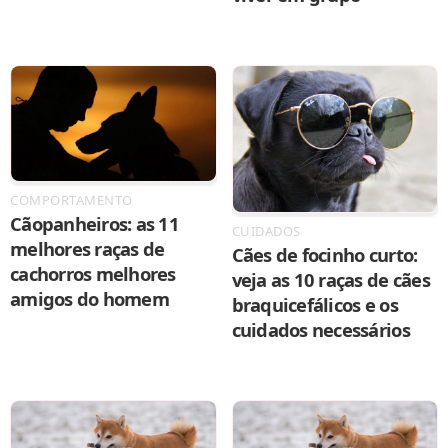
COMPORTAMENTO
Cãopanheiros: as 11
CUIDADOS
melhores raças de
Cães de focinho curto:
cachorros melhores
veja as 10 raças de cães
amigos do homem
braquicefálicos e os
cuidados necessários