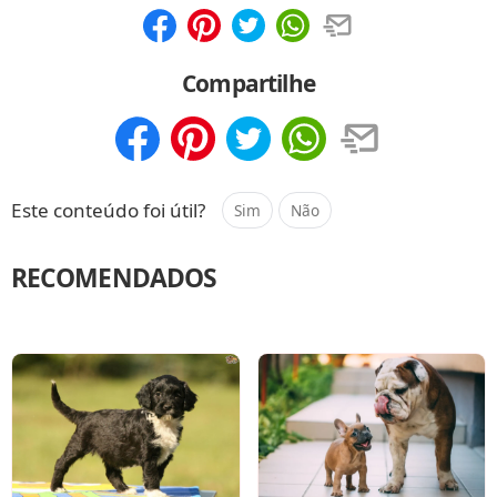
Compartilhar
Salvar
Compartilhe
Compartilhar
Salvar
Este conteúdo foi útil?
Sim
Não
RECOMENDADOS