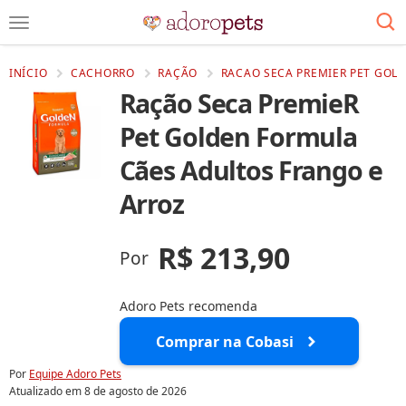
INÍCIO
CACHORRO
RAÇÃO
RACAO SECA PREMIER PET GOL
Ração Seca PremieR
Pet Golden Formula
Cães Adultos Frango e
Arroz
R$ 213,90
Por
Adoro Pets recomenda
Comprar na Cobasi
Por
Equipe Adoro Pets
Atualizado em
8 de agosto de 2026