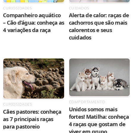
CURIOSIDADES
CUIDADOS
Companheiro aquático
Alerta de calor: raças de
– Cão d’água: conheça as
cachorros que são mais
4 variações da raça
calorentos e seus
cuidados
COMPORTAMENTO
CURIOSIDADES
Unidos somos mais
Cães pastores: conheça
fortes! Matilha: conheça
as 7 principais raças
4 raças que gostam de
para pastoreio
viver em grupo