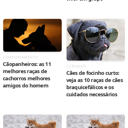
COMPORTAMENTO
Cãopanheiros: as 11
CUIDADOS
melhores raças de
Cães de focinho curto:
cachorros melhores
veja as 10 raças de cães
amigos do homem
braquicefálicos e os
cuidados necessários