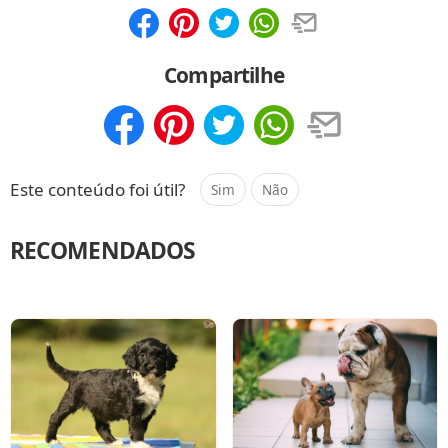
Compartilhar
Salvar
Compartilhe
Compartilhar
Salvar
Este conteúdo foi útil?
Sim
Não
RECOMENDADOS