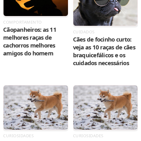
COMPORTAMENTO
Cãopanheiros: as 11
CUIDADOS
melhores raças de
Cães de focinho curto:
cachorros melhores
veja as 10 raças de cães
amigos do homem
braquicefálicos e os
cuidados necessários
CURIOSIDADES
CURIOSIDADES