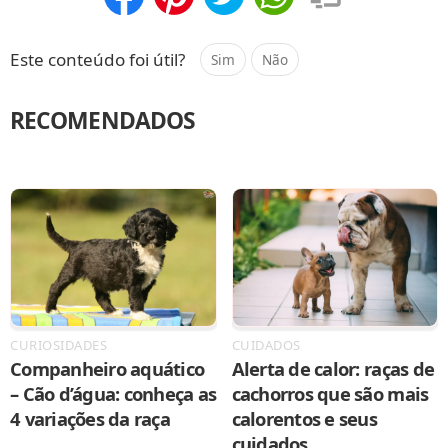
Compartilhar
Salvar
Este conteúdo foi útil?
Sim
Não
RECOMENDADOS
CURIOSIDADES
CUIDADOS
Companheiro aquático
Alerta de calor: raças de
– Cão d’água: conheça as
cachorros que são mais
4 variações da raça
calorentos e seus
cuidados