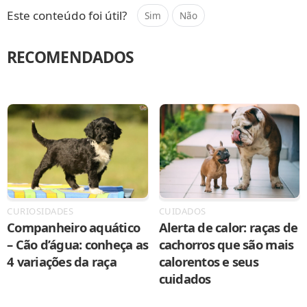
Este conteúdo foi útil?
Sim
Não
RECOMENDADOS
CURIOSIDADES
CUIDADOS
Companheiro aquático
Alerta de calor: raças de
– Cão d’água: conheça as
cachorros que são mais
4 variações da raça
calorentos e seus
cuidados