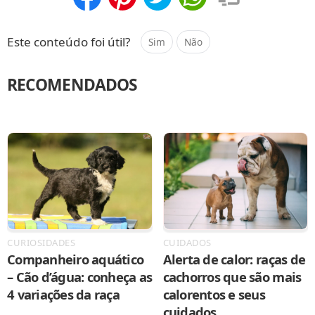
Compartilhar
Salvar
Este conteúdo foi útil?
Sim
Não
RECOMENDADOS
CURIOSIDADES
CUIDADOS
Companheiro aquático
Alerta de calor: raças de
– Cão d’água: conheça as
cachorros que são mais
4 variações da raça
calorentos e seus
cuidados