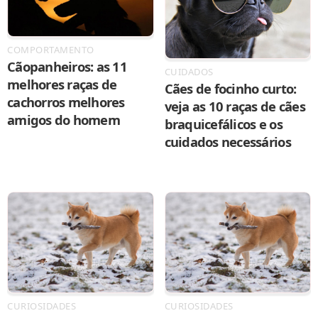
COMPORTAMENTO
Cãopanheiros: as 11
CUIDADOS
melhores raças de
Cães de focinho curto:
cachorros melhores
veja as 10 raças de cães
amigos do homem
braquicefálicos e os
cuidados necessários
CURIOSIDADES
CURIOSIDADES