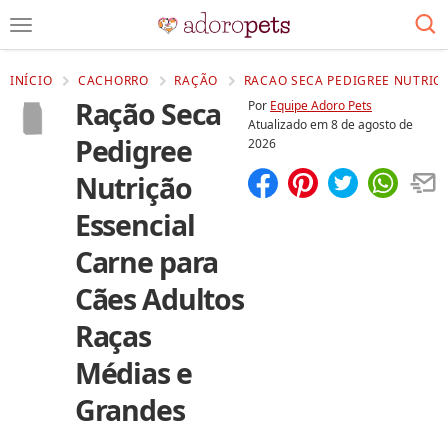
INÍCIO
CACHORRO
RAÇÃO
RACAO SECA PEDIGREE NUTRICA
Ração Seca
Por
Equipe Adoro Pets
Atualizado em
8 de agosto de
Pedigree
2026
Nutrição
Compartilhar
Salvar
Essencial
Carne para
Cães Adultos
Raças
Médias e
Grandes