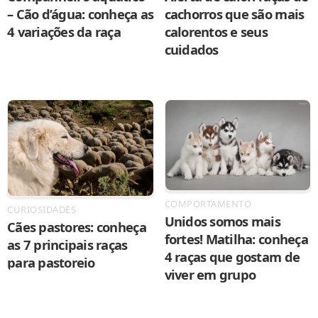
– Cão d’água: conheça as
cachorros que são mais
4 variações da raça
calorentos e seus
cuidados
COMPORTAMENTO
CURIOSIDADES
Unidos somos mais
Cães pastores: conheça
fortes! Matilha: conheça
as 7 principais raças
4 raças que gostam de
para pastoreio
viver em grupo