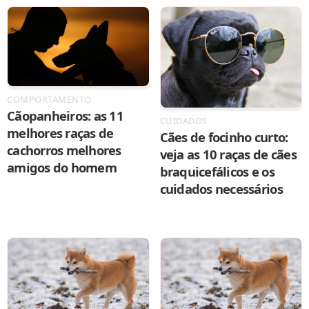
COMPORTAMENTO
Cãopanheiros: as 11
CUIDADOS
melhores raças de
Cães de focinho curto:
cachorros melhores
veja as 10 raças de cães
amigos do homem
braquicefálicos e os
cuidados necessários