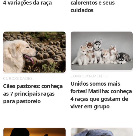
4 variações da raça
calorentos e seus
cuidados
COMPORTAMENTO
CURIOSIDADES
Unidos somos mais
Cães pastores: conheça
fortes! Matilha: conheça
as 7 principais raças
4 raças que gostam de
para pastoreio
viver em grupo