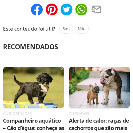
Compartilhar
Salvar
Este conteúdo foi útil?
Sim
Não
RECOMENDADOS
CURIOSIDADES
CUIDADOS
Companheiro aquático
Alerta de calor: raças de
– Cão d’água: conheça as
cachorros que são mais