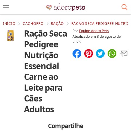
INÍCIO
CACHORRO
RAÇÃO
RACAO SECA PEDIGREE NUTRICA
Ração Seca
Por
Equipe Adoro Pets
Atualizado em
8 de agosto de
Pedigree
2026
Nutrição
Compartilhar
Salvar
Essencial
Carne ao
Leite para
Cães
Adultos
Compartilhe