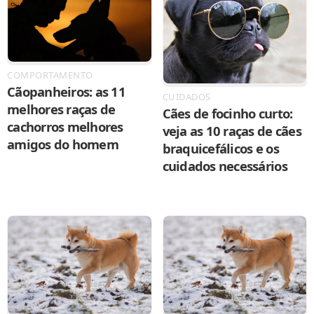
COMPORTAMENTO
Cãopanheiros: as 11
CUIDADOS
melhores raças de
Cães de focinho curto:
cachorros melhores
veja as 10 raças de cães
amigos do homem
braquicefálicos e os
cuidados necessários