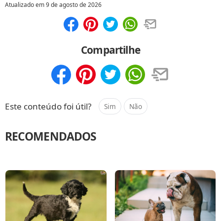
Atualizado em
9 de agosto de 2026
Compartilhar
Salvar
Compartilhe
Compartilhar
Salvar
Este conteúdo foi útil?
Sim
Não
RECOMENDADOS