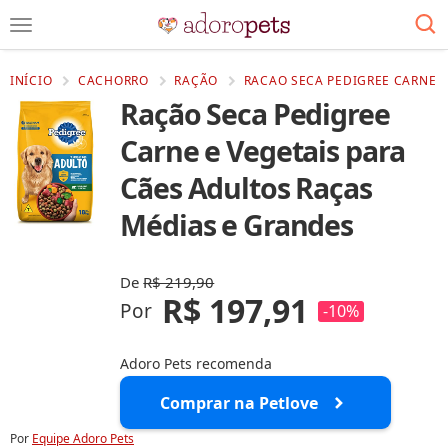
INÍCIO
CACHORRO
RAÇÃO
RACAO SECA PEDIGREE CARNE E
Ração Seca Pedigree
Carne e Vegetais para
Cães Adultos Raças
Médias e Grandes
De
R$ 219,90
R$ 197,91
Por
-10%
Adoro Pets recomenda
Comprar na Petlove
Por
Equipe Adoro Pets