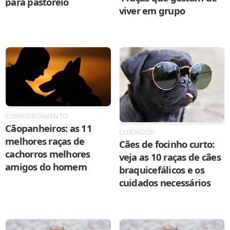
para pastoreio
viver em grupo
COMPORTAMENTO
Cãopanheiros: as 11
CUIDADOS
melhores raças de
Cães de focinho curto:
cachorros melhores
veja as 10 raças de cães
amigos do homem
braquicefálicos e os
cuidados necessários