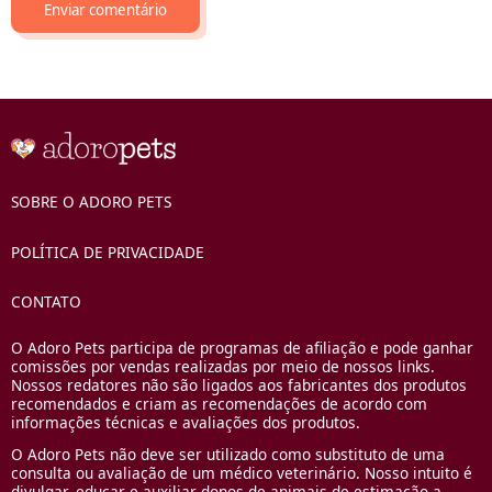
SOBRE O ADORO PETS
POLÍTICA DE PRIVACIDADE
CONTATO
O Adoro Pets participa de programas de afiliação e pode ganhar
comissões por vendas realizadas por meio de nossos links.
Nossos redatores não são ligados aos fabricantes dos produtos
recomendados e criam as recomendações de acordo com
informações técnicas e avaliações dos produtos.
O Adoro Pets não deve ser utilizado como substituto de uma
consulta ou avaliação de um médico veterinário. Nosso intuito é
divulgar, educar e auxiliar donos de animais de estimação a