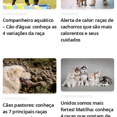
CURIOSIDADES
CUIDADOS
Companheiro aquático
Alerta de calor: raças de
– Cão d’água: conheça as
cachorros que são mais
4 variações da raça
calorentos e seus
cuidados
COMPORTAMENTO
CURIOSIDADES
Unidos somos mais
Cães pastores: conheça
fortes! Matilha: conheça
as 7 principais raças
4 raças que gostam de