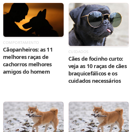
COMPORTAMENTO
Cãopanheiros: as 11
CUIDADOS
melhores raças de
Cães de focinho curto:
cachorros melhores
veja as 10 raças de cães
amigos do homem
braquicefálicos e os
cuidados necessários