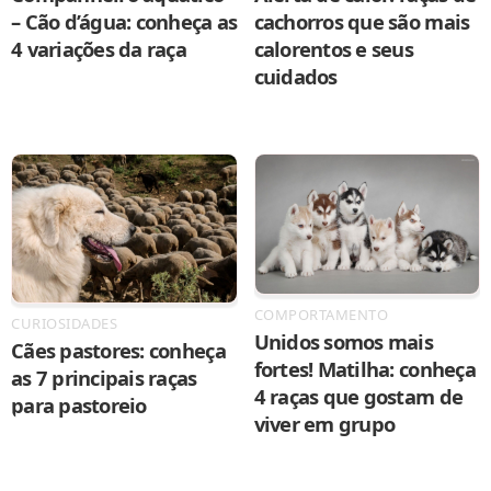
– Cão d’água: conheça as
cachorros que são mais
4 variações da raça
calorentos e seus
cuidados
COMPORTAMENTO
CURIOSIDADES
Unidos somos mais
Cães pastores: conheça
fortes! Matilha: conheça
as 7 principais raças
4 raças que gostam de
para pastoreio
viver em grupo