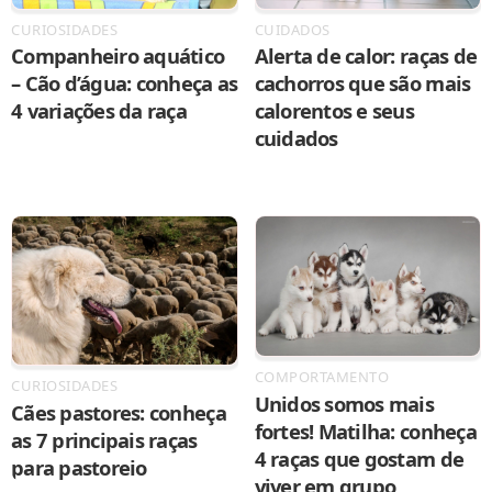
CURIOSIDADES
CUIDADOS
Companheiro aquático
Alerta de calor: raças de
– Cão d’água: conheça as
cachorros que são mais
4 variações da raça
calorentos e seus
cuidados
COMPORTAMENTO
CURIOSIDADES
Unidos somos mais
Cães pastores: conheça
fortes! Matilha: conheça
as 7 principais raças
4 raças que gostam de
para pastoreio
viver em grupo