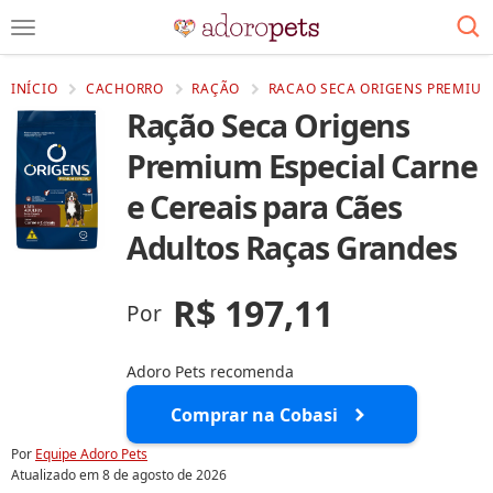
INÍCIO
CACHORRO
RAÇÃO
RACAO SECA ORIGENS PREMIUM 
Ração Seca Origens
Premium Especial Carne
e Cereais para Cães
Adultos Raças Grandes
R$ 197,11
Por
Adoro Pets recomenda
Comprar na Cobasi
Por
Equipe Adoro Pets
Atualizado em
8 de agosto de 2026