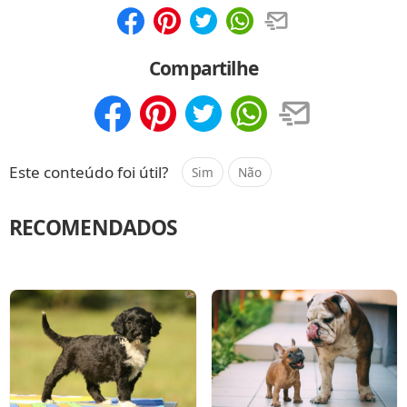
Compartilhar
Salvar
Compartilhe
Compartilhar
Salvar
Este conteúdo foi útil?
Sim
Não
RECOMENDADOS