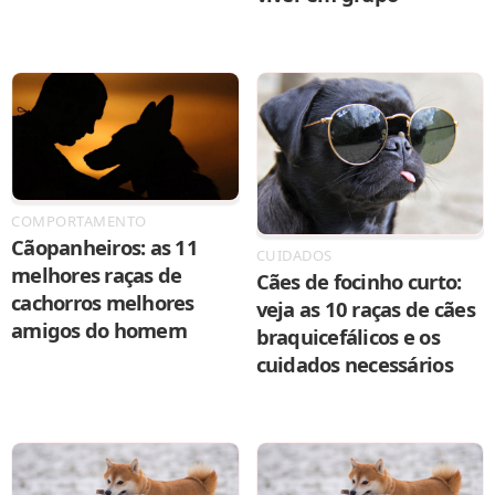
COMPORTAMENTO
Cãopanheiros: as 11
CUIDADOS
melhores raças de
Cães de focinho curto:
cachorros melhores
veja as 10 raças de cães
amigos do homem
braquicefálicos e os
cuidados necessários