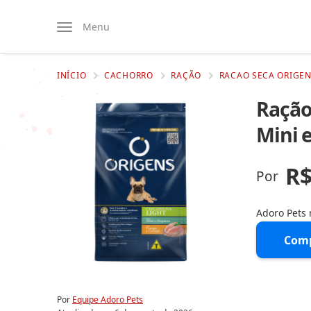
Menu
INÍCIO
CACHORRO
RAÇÃO
RACAO SECA ORIGEN
Ração
Mini 
R$
Por
Adoro Pets
Comp
Por
Equipe Adoro Pets