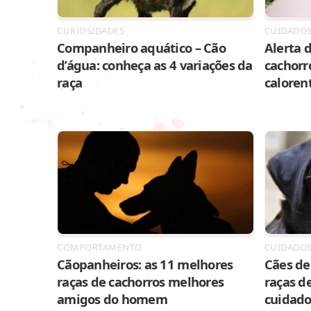
CURIOSIDADES
CUIDADO
Companheiro aquático – Cão
Alerta d
d’água: conheça as 4 variações da
cachorr
raça
caloren
COMPORTAMENTO
CUIDADO
Cãopanheiros: as 11 melhores
Cães de 
raças de cachorros melhores
raças de
amigos do homem
cuidado