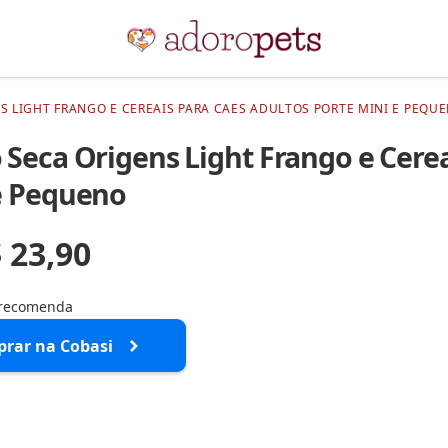
S LIGHT FRANGO E CEREAIS PARA CAES ADULTOS PORTE MINI E PEQUE
 Seca Origens Light Frango e Cerea
e Pequeno
 23,90
 recomenda
rar na Cobasi