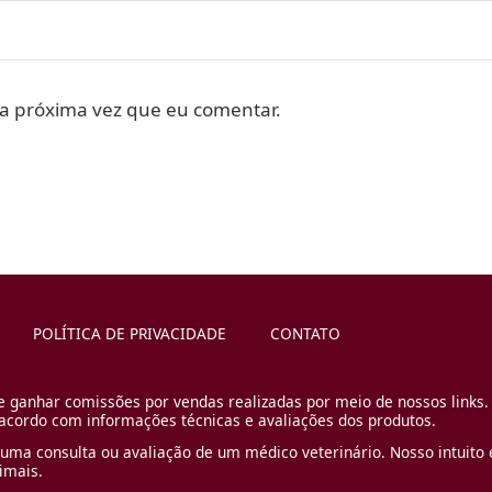
a próxima vez que eu comentar.
POLÍTICA DE PRIVACIDADE
CONTATO
e ganhar comissões por vendas realizadas por meio de nossos links.
cordo com informações técnicas e avaliações dos produtos.
uma consulta ou avaliação de um médico veterinário. Nosso intuito é
imais.