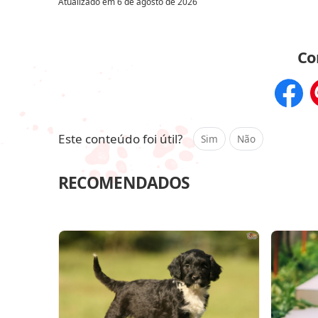
Atualizado em
6 de agosto de 2026
Co
Compar
Este conteúdo foi útil?
Sim
Não
RECOMENDADOS