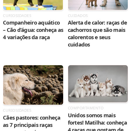
CURIOSIDADES
CUIDADOS
Companheiro aquático
Alerta de calor: raças de
– Cão d’água: conheça as
cachorros que são mais
4 variações da raça
calorentos e seus
cuidados
COMPORTAMENTO
CURIOSIDADES
Unidos somos mais
Cães pastores: conheça
fortes! Matilha: conheça
as 7 principais raças
4 raças que gostam de