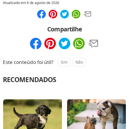
Atualizado em
6 de agosto de 2026
Compartilhar
Salvar
Compartilhe
Compartilhar
Salvar
Este conteúdo foi útil?
Sim
Não
RECOMENDADOS