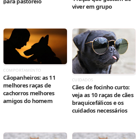
para pastoreio
viver em grupo
COMPORTAMENTO
Cãopanheiros: as 11
CUIDADOS
melhores raças de
Cães de focinho curto:
cachorros melhores
veja as 10 raças de cães
amigos do homem
braquicefálicos e os
cuidados necessários