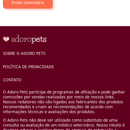
SOBRE O ADORO PETS
POLÍTICA DE PRIVACIDADE
CONTATO
O Adoro Pets participa de programas de afiliação e pode ganhar
comissões por vendas realizadas por meio de nossos links.
Nossos redatores não são ligados aos fabricantes dos produtos
recomendados e criam as recomendações de acordo com
informações técnicas e avaliações dos produtos.
O Adoro Pets não deve ser utilizado como substituto de uma
consulta ou avaliação de um médico veterinário. Nosso intuito é
divulgar, educar e auxiliar donos de animais de estimação a