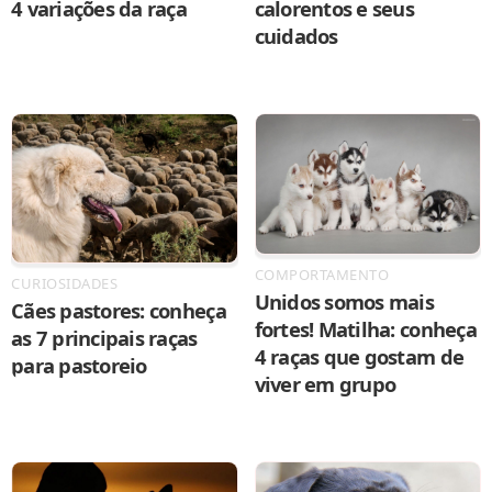
4 variações da raça
calorentos e seus
cuidados
COMPORTAMENTO
CURIOSIDADES
Unidos somos mais
Cães pastores: conheça
fortes! Matilha: conheça
as 7 principais raças
4 raças que gostam de
para pastoreio
viver em grupo