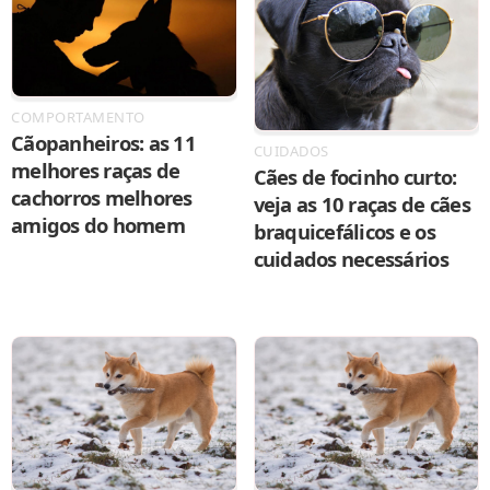
COMPORTAMENTO
Cãopanheiros: as 11
CUIDADOS
melhores raças de
Cães de focinho curto:
cachorros melhores
veja as 10 raças de cães
amigos do homem
braquicefálicos e os
cuidados necessários