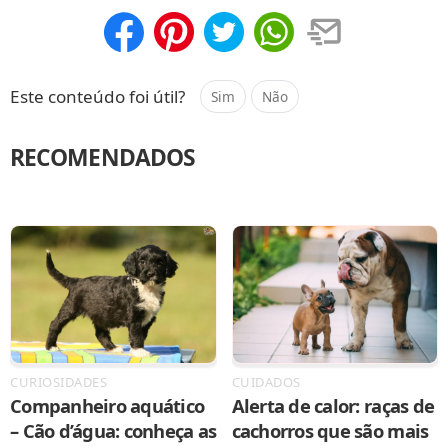
Compartilhar
Salvar
Este conteúdo foi útil?
Sim
Não
RECOMENDADOS
CURIOSIDADES
CUIDADOS
Companheiro aquático
Alerta de calor: raças de
– Cão d’água: conheça as
cachorros que são mais