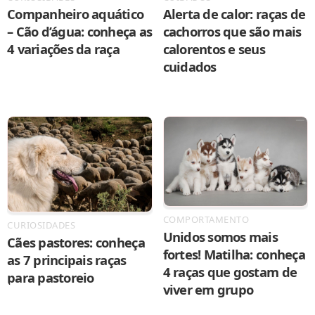
Companheiro aquático
Alerta de calor: raças de
– Cão d’água: conheça as
cachorros que são mais
4 variações da raça
calorentos e seus
cuidados
COMPORTAMENTO
CURIOSIDADES
Unidos somos mais
Cães pastores: conheça
fortes! Matilha: conheça
as 7 principais raças
4 raças que gostam de
para pastoreio
viver em grupo