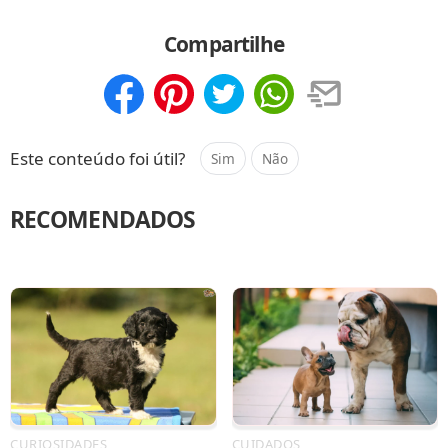
Compartilhe
Compartilhar
Salvar
Este conteúdo foi útil?
Sim
Não
RECOMENDADOS
CURIOSIDADES
CUIDADOS