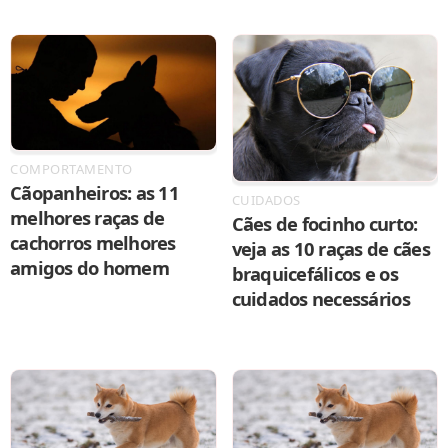
COMPORTAMENTO
Cãopanheiros: as 11
CUIDADOS
melhores raças de
Cães de focinho curto:
cachorros melhores
veja as 10 raças de cães
amigos do homem
braquicefálicos e os
cuidados necessários