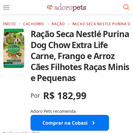
INÍCIO
CACHORRO
RAÇÃO
RACAO SECA NESTLE PURINA DO
Ração Seca Nestlé Purina
Dog Chow Extra Life
Carne, Frango e Arroz
Cães Filhotes Raças Minis
e Pequenas
R$ 182,99
Por
Adoro Pets recomenda
Comprar na Cobasi