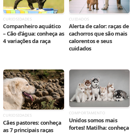
CURIOSIDADES
CUIDADOS
Companheiro aquático
Alerta de calor: raças de
– Cão d’água: conheça as
cachorros que são mais
4 variações da raça
calorentos e seus
cuidados
COMPORTAMENTO
CURIOSIDADES
Unidos somos mais
Cães pastores: conheça
fortes! Matilha: conheça
as 7 principais raças