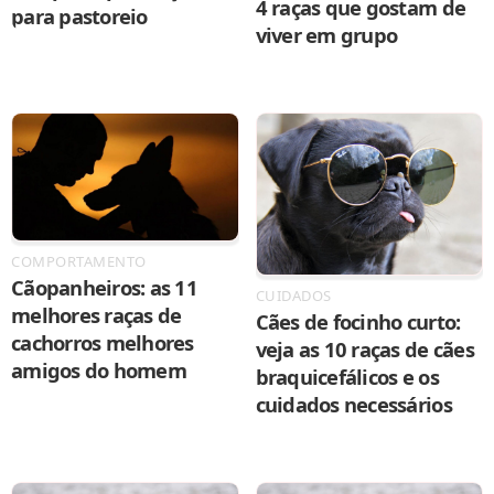
4 raças que gostam de
para pastoreio
viver em grupo
COMPORTAMENTO
Cãopanheiros: as 11
CUIDADOS
melhores raças de
Cães de focinho curto:
cachorros melhores
veja as 10 raças de cães
amigos do homem
braquicefálicos e os
cuidados necessários