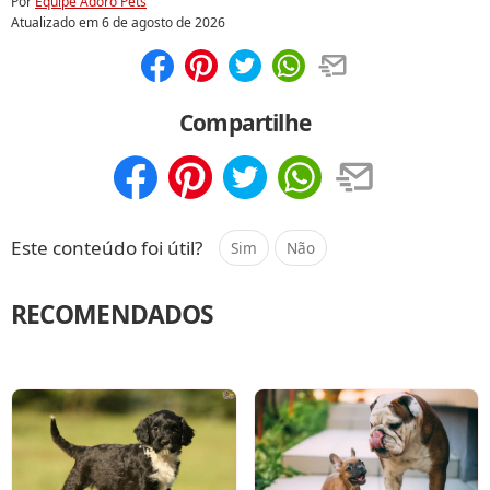
Por
Equipe Adoro Pets
Atualizado em
6 de agosto de 2026
Compartilhar
Salvar
Compartilhe
Compartilhar
Salvar
Este conteúdo foi útil?
Sim
Não
RECOMENDADOS