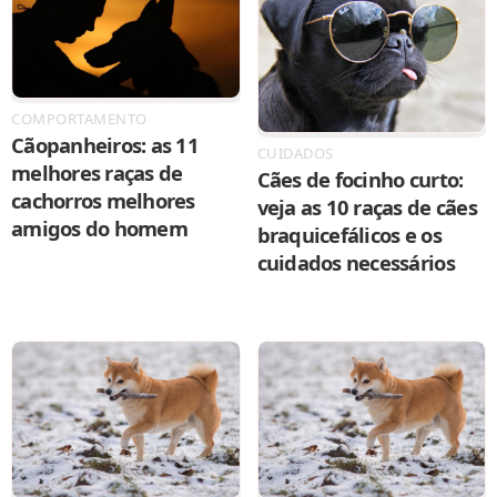
COMPORTAMENTO
Cãopanheiros: as 11
CUIDADOS
melhores raças de
Cães de focinho curto:
cachorros melhores
veja as 10 raças de cães
amigos do homem
braquicefálicos e os
cuidados necessários