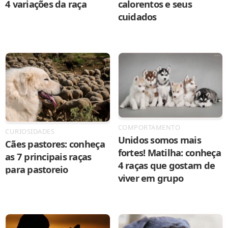
4 variações da raça
calorentos e seus
cuidados
COMPORTAMENTO
CURIOSIDADES
Unidos somos mais
Cães pastores: conheça
fortes! Matilha: conheça
as 7 principais raças
4 raças que gostam de
para pastoreio
viver em grupo