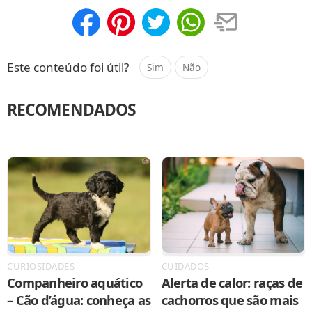
Compartilhar
Salvar
Este conteúdo foi útil?
Sim
Não
RECOMENDADOS
CURIOSIDADES
CUIDADOS
Companheiro aquático
Alerta de calor: raças de
– Cão d’água: conheça as
cachorros que são mais