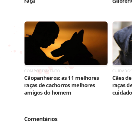
raça
caloren
COMPORTAMENTO
CUIDADO
Cãopanheiros: as 11 melhores
Cães de 
raças de cachorros melhores
raças de
amigos do homem
cuidado
Comentários