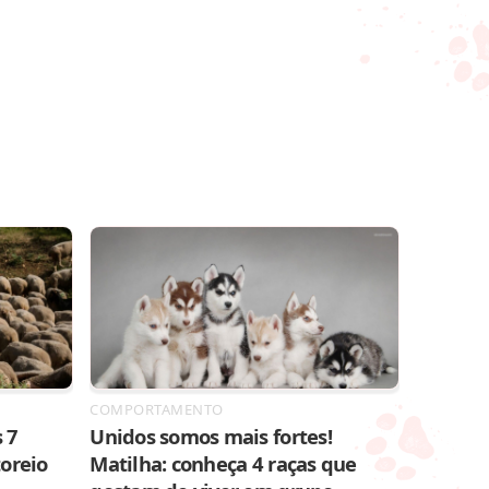
COMPORTAMENTO
 7
Unidos somos mais fortes!
toreio
Matilha: conheça 4 raças que