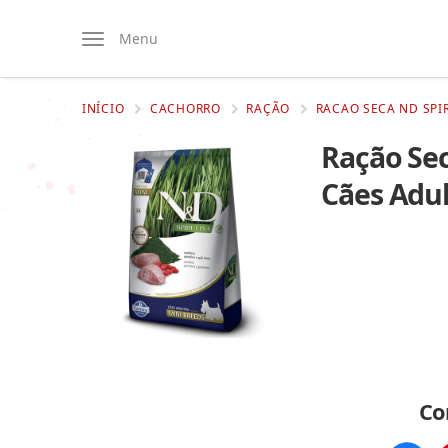
Menu
INÍCIO
CACHORRO
RAÇÃO
RACAO SECA ND SPIR
Ração Sec
Cães Adul
Co