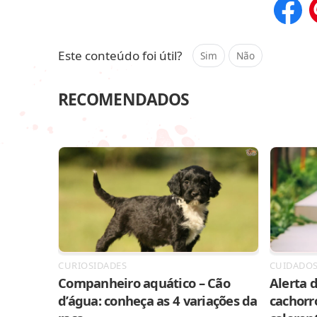
Compar
Este conteúdo foi útil?
Sim
Não
RECOMENDADOS
CURIOSIDADES
CUIDADO
Companheiro aquático – Cão
Alerta d
d’água: conheça as 4 variações da
cachorr