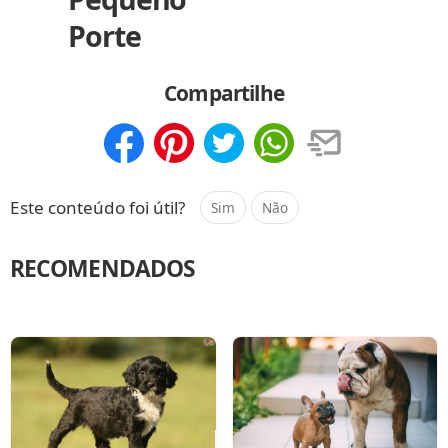
Porte
Compartilhe
Compartilhar
Salvar
Este conteúdo foi útil?
Sim
Não
RECOMENDADOS