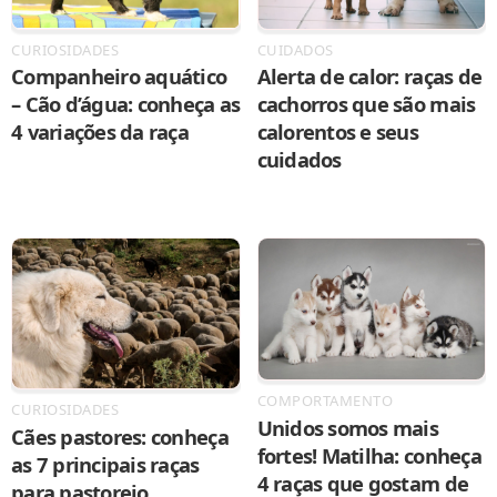
CURIOSIDADES
CUIDADOS
Companheiro aquático
Alerta de calor: raças de
– Cão d’água: conheça as
cachorros que são mais
4 variações da raça
calorentos e seus
cuidados
COMPORTAMENTO
CURIOSIDADES
Unidos somos mais
Cães pastores: conheça
fortes! Matilha: conheça
as 7 principais raças
4 raças que gostam de
para pastoreio