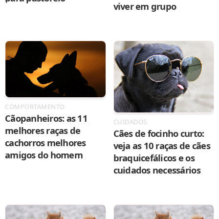
viver em grupo
COMPORTAMENTO
Cãopanheiros: as 11
CUIDADOS
melhores raças de
Cães de focinho curto:
cachorros melhores
veja as 10 raças de cães
amigos do homem
braquicefálicos e os
cuidados necessários