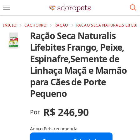
INÍCIO
CACHORRO
RAÇÃO
RACAO SECA NATURALIS LIFEBI
Ração Seca Naturalis
Lifebites Frango, Peixe,
Espinafre,Semente de
Linhaça Maçã e Mamão
para Cães de Porte
Pequeno
R$ 246,90
Por
Adoro Pets recomenda