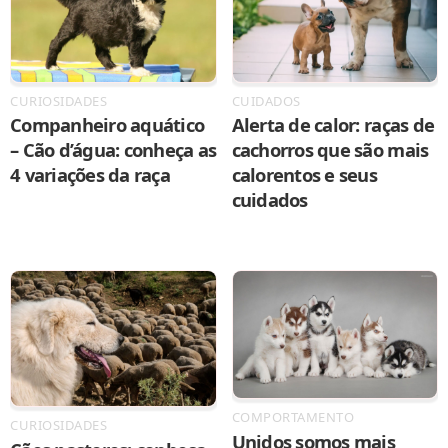
CURIOSIDADES
CUIDADOS
Companheiro aquático
Alerta de calor: raças de
– Cão d’água: conheça as
cachorros que são mais
4 variações da raça
calorentos e seus
cuidados
COMPORTAMENTO
CURIOSIDADES
Unidos somos mais