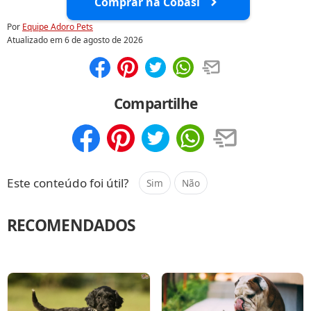
Comprar na Cobasi
Por
Equipe Adoro Pets
Atualizado em
6 de agosto de 2026
Compartilhar
Salvar
Compartilhe
Compartilhar
Salvar
Este conteúdo foi útil?
Sim
Não
RECOMENDADOS