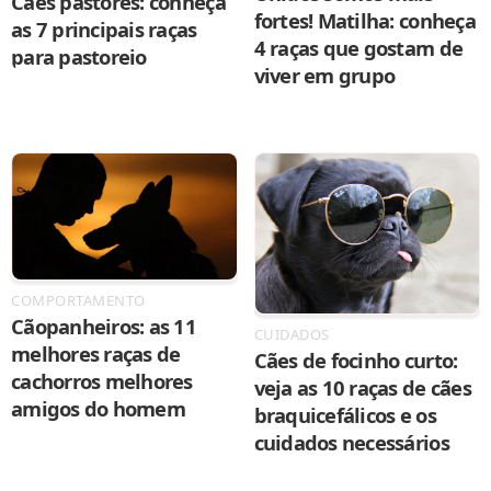
Cães pastores: conheça
fortes! Matilha: conheça
as 7 principais raças
4 raças que gostam de
para pastoreio
viver em grupo
COMPORTAMENTO
Cãopanheiros: as 11
CUIDADOS
melhores raças de
Cães de focinho curto:
cachorros melhores
veja as 10 raças de cães
amigos do homem
braquicefálicos e os
cuidados necessários