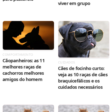
viver em grupo
COMPORTAMENTO
Cãopanheiros: as 11
CUIDADOS
melhores raças de
Cães de focinho curto:
cachorros melhores
veja as 10 raças de cães
amigos do homem
braquicefálicos e os
cuidados necessários