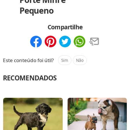
Pequeno
Compartilhe
Compartilhar
Salvar
Este conteúdo foi útil?
Sim
Não
RECOMENDADOS