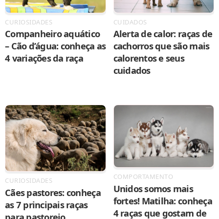
CURIOSIDADES
CUIDADOS
Companheiro aquático
Alerta de calor: raças de
– Cão d’água: conheça as
cachorros que são mais
4 variações da raça
calorentos e seus
cuidados
COMPORTAMENTO
CURIOSIDADES
Unidos somos mais
Cães pastores: conheça
fortes! Matilha: conheça
as 7 principais raças
4 raças que gostam de
para pastoreio