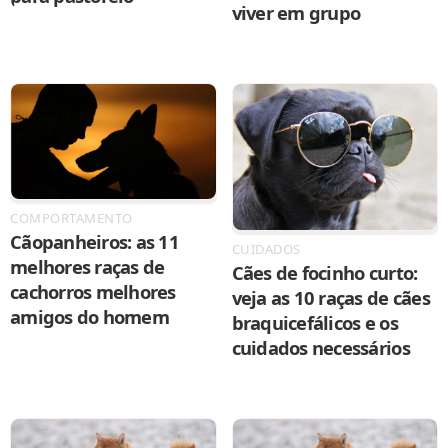
viver em grupo
COMPORTAMENTO
Cãopanheiros: as 11
CUIDADOS
melhores raças de
Cães de focinho curto:
cachorros melhores
veja as 10 raças de cães
amigos do homem
braquicefálicos e os
cuidados necessários