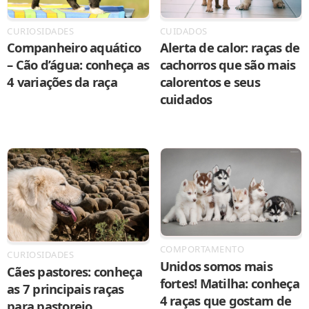
CURIOSIDADES
CUIDADOS
Companheiro aquático
Alerta de calor: raças de
– Cão d’água: conheça as
cachorros que são mais
4 variações da raça
calorentos e seus
cuidados
COMPORTAMENTO
CURIOSIDADES
Unidos somos mais
Cães pastores: conheça
fortes! Matilha: conheça
as 7 principais raças
4 raças que gostam de
para pastoreio