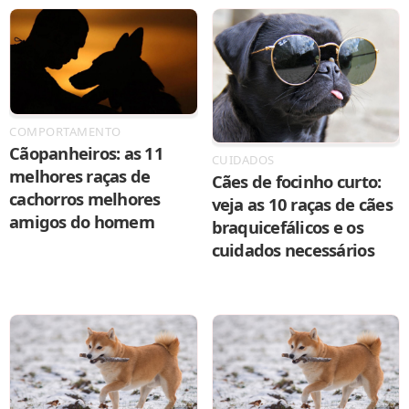
COMPORTAMENTO
Cãopanheiros: as 11
CUIDADOS
melhores raças de
Cães de focinho curto:
cachorros melhores
veja as 10 raças de cães
amigos do homem
braquicefálicos e os
cuidados necessários