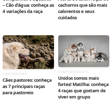
– Cão d’água: conheça as
cachorros que são mais
4 variações da raça
calorentos e seus
cuidados
COMPORTAMENTO
CURIOSIDADES
Unidos somos mais
Cães pastores: conheça
fortes! Matilha: conheça
as 7 principais raças
4 raças que gostam de
para pastoreio
viver em grupo