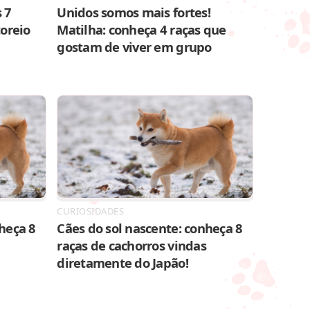
 7
Unidos somos mais fortes!
toreio
Matilha: conheça 4 raças que
gostam de viver em grupo
CURIOSIDADES
heça 8
Cães do sol nascente: conheça 8
raças de cachorros vindas
diretamente do Japão!