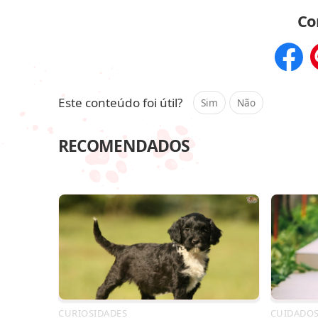
Co
Compar
Este conteúdo foi útil?
Sim
Não
RECOMENDADOS
CURIOSIDADES
CUIDADO