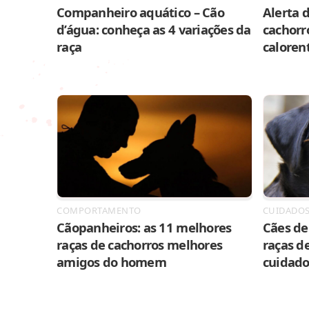
Companheiro aquático – Cão
Alerta d
d’água: conheça as 4 variações da
cachorr
raça
caloren
COMPORTAMENTO
CUIDADO
Cãopanheiros: as 11 melhores
Cães de 
raças de cachorros melhores
raças de
amigos do homem
cuidado