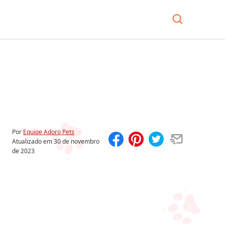
Por
Equipe Adoro Pets
Atualizado em
30 de novembro
de 2023
Compartilhar
Salvar