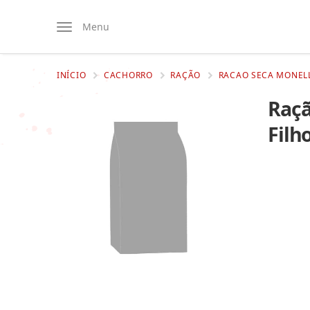
Menu
INÍCIO
CACHORRO
RAÇÃO
RACAO SECA MONELL
Raçã
Filh