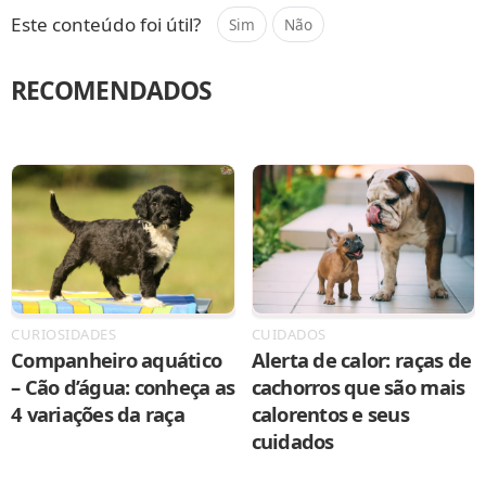
Este conteúdo foi útil?
Sim
Não
RECOMENDADOS
CURIOSIDADES
CUIDADOS
Companheiro aquático
Alerta de calor: raças de
– Cão d’água: conheça as
cachorros que são mais
4 variações da raça
calorentos e seus
cuidados