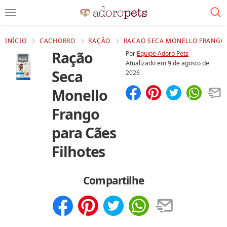
INÍCIO
CACHORRO
RAÇÃO
RACAO SECA MONELLO FRANGO P
Ração
Por
Equipe Adoro Pets
Atualizado em
9 de agosto de
Seca
2026
Monello
Compartilhar
Salvar
Frango
para Cães
Filhotes
Compartilhe
Compartilhar
Salvar