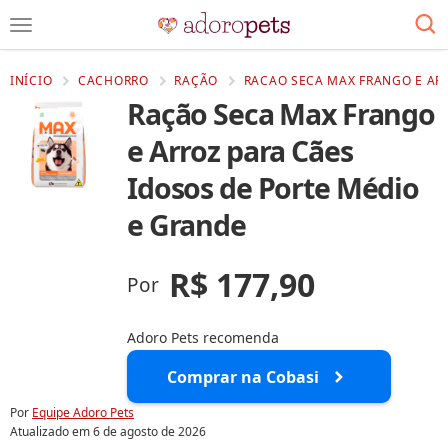
INÍCIO
CACHORRO
RAÇÃO
RACAO SECA MAX FRANGO E ARR
Ração Seca Max Frango
e Arroz para Cães
Idosos de Porte Médio
e Grande
R$ 177,90
Por
Adoro Pets recomenda
Comprar na Cobasi
Por
Equipe Adoro Pets
Atualizado em
6 de agosto de 2026