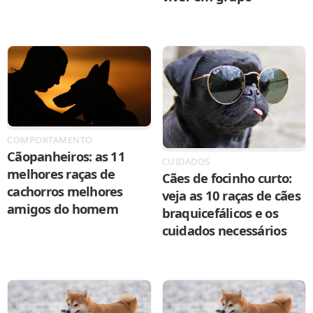
COMPORTAMENTO
Cãopanheiros: as 11
CUIDADOS
melhores raças de
Cães de focinho curto:
cachorros melhores
veja as 10 raças de cães
amigos do homem
braquicefálicos e os
cuidados necessários