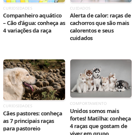
CURIOSIDADES
CUIDADOS
Companheiro aquático
Alerta de calor: raças de
– Cão d’água: conheça as
cachorros que são mais
4 variações da raça
calorentos e seus
cuidados
COMPORTAMENTO
CURIOSIDADES
Unidos somos mais
Cães pastores: conheça
fortes! Matilha: conheça
as 7 principais raças
4 raças que gostam de
para pastoreio
viver em grupo