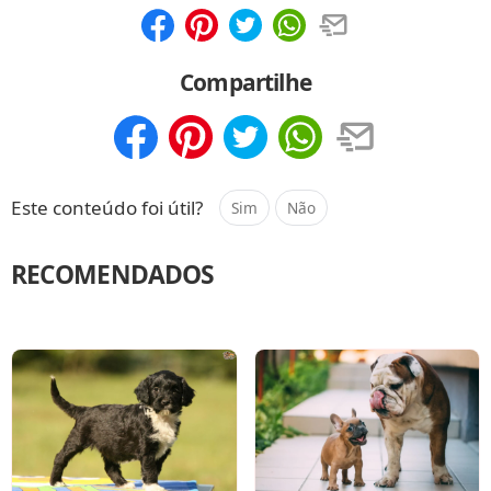
Compartilhar
Salvar
Compartilhe
Compartilhar
Salvar
Este conteúdo foi útil?
Sim
Não
RECOMENDADOS