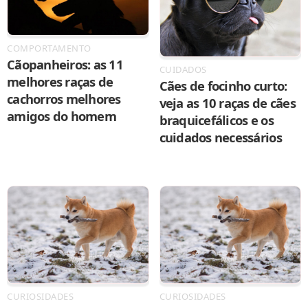
COMPORTAMENTO
Cãopanheiros: as 11
CUIDADOS
melhores raças de
Cães de focinho curto:
cachorros melhores
veja as 10 raças de cães
amigos do homem
braquicefálicos e os
cuidados necessários
CURIOSIDADES
CURIOSIDADES