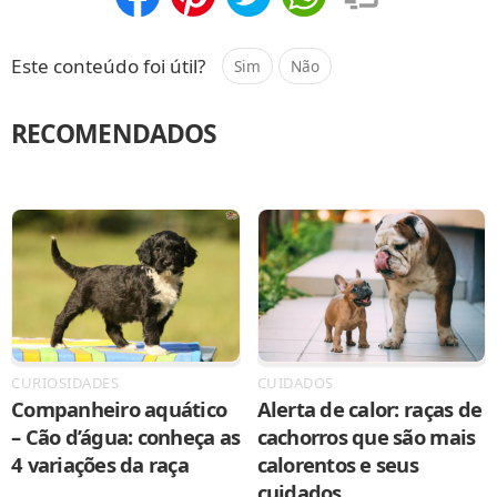
Compartilhar
Salvar
Este conteúdo foi útil?
Sim
Não
RECOMENDADOS
CURIOSIDADES
CUIDADOS
Companheiro aquático
Alerta de calor: raças de
– Cão d’água: conheça as
cachorros que são mais
4 variações da raça
calorentos e seus
cuidados