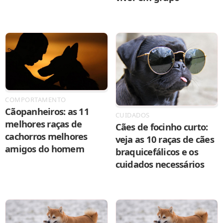
COMPORTAMENTO
Cãopanheiros: as 11
CUIDADOS
melhores raças de
Cães de focinho curto:
cachorros melhores
veja as 10 raças de cães
amigos do homem
braquicefálicos e os
cuidados necessários