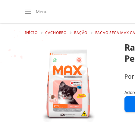
Menu
INÍCIO
CACHORRO
RAÇÃO
RACAO SECA MAX CA
Ra
Pe
Por
Ador