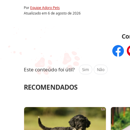
Por
Equipe Adoro Pets
Atualizado em
6 de agosto de 2026
Co
Compar
Este conteúdo foi útil?
Sim
Não
RECOMENDADOS