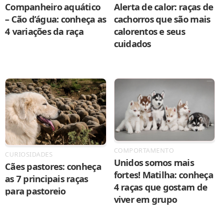
Companheiro aquático
Alerta de calor: raças de
– Cão d’água: conheça as
cachorros que são mais
4 variações da raça
calorentos e seus
cuidados
COMPORTAMENTO
CURIOSIDADES
Unidos somos mais
Cães pastores: conheça
fortes! Matilha: conheça
as 7 principais raças
4 raças que gostam de
para pastoreio
viver em grupo