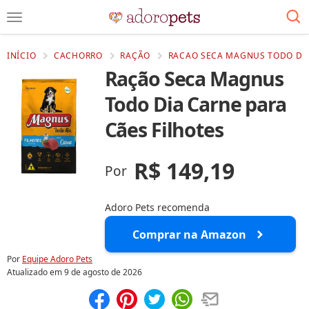
INÍCIO
CACHORRO
RAÇÃO
RACAO SECA MAGNUS TODO DIA 
Ração Seca Magnus
Todo Dia Carne para
Cães Filhotes
R$ 149,19
Por
Adoro Pets recomenda
Comprar na Amazon
Por
Equipe Adoro Pets
Atualizado em
9 de agosto de 2026