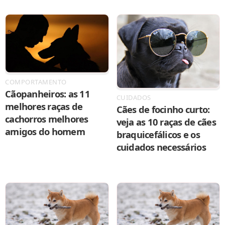
COMPORTAMENTO
Cãopanheiros: as 11
CUIDADOS
melhores raças de
Cães de focinho curto:
cachorros melhores
veja as 10 raças de cães
amigos do homem
braquicefálicos e os
cuidados necessários