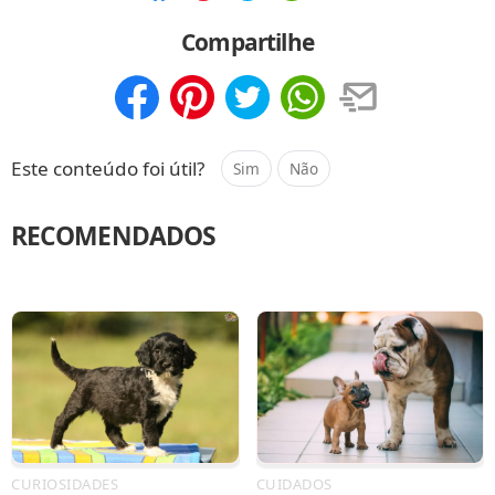
Compartilhar
Salvar
Compartilhe
Compartilhar
Salvar
Este conteúdo foi útil?
Sim
Não
RECOMENDADOS
CURIOSIDADES
CUIDADOS