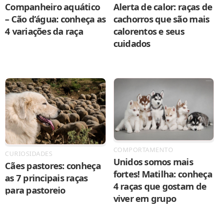
Companheiro aquático
Alerta de calor: raças de
– Cão d’água: conheça as
cachorros que são mais
4 variações da raça
calorentos e seus
cuidados
COMPORTAMENTO
CURIOSIDADES
Unidos somos mais
Cães pastores: conheça
fortes! Matilha: conheça
as 7 principais raças
4 raças que gostam de
para pastoreio
viver em grupo