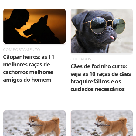
COMPORTAMENTO
Cãopanheiros: as 11
CUIDADOS
melhores raças de
Cães de focinho curto:
cachorros melhores
veja as 10 raças de cães
amigos do homem
braquicefálicos e os
cuidados necessários