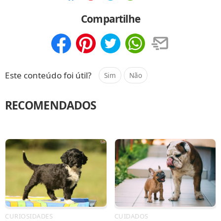
Compartilhar
Salvar
Compartilhe
Compartilhar
Salvar
Este conteúdo foi útil?
Sim
Não
RECOMENDADOS
CURIOSIDADES
CUIDADOS