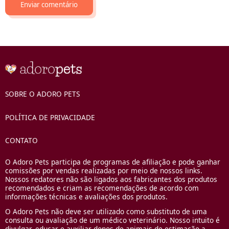
SOBRE O ADORO PETS
POLÍTICA DE PRIVACIDADE
CONTATO
O Adoro Pets participa de programas de afiliação e pode ganhar
comissões por vendas realizadas por meio de nossos links.
Nossos redatores não são ligados aos fabricantes dos produtos
recomendados e criam as recomendações de acordo com
informações técnicas e avaliações dos produtos.
O Adoro Pets não deve ser utilizado como substituto de uma
consulta ou avaliação de um médico veterinário. Nosso intuito é
divulgar, educar e auxiliar donos de animais de estimação a