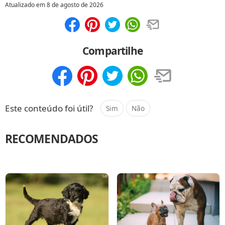
Atualizado em
8 de agosto de 2026
Compartilhar
Salvar
Compartilhe
Compartilhar
Salvar
Este conteúdo foi útil?
Sim
Não
RECOMENDADOS