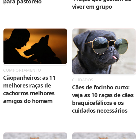
para pastoreio
viver em grupo
COMPORTAMENTO
Cãopanheiros: as 11
CUIDADOS
melhores raças de
Cães de focinho curto:
cachorros melhores
veja as 10 raças de cães
amigos do homem
braquicefálicos e os
cuidados necessários