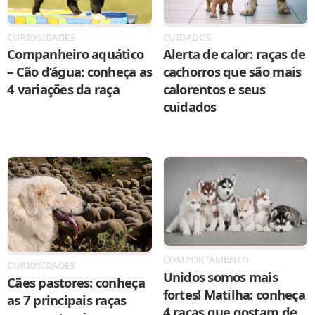
CURIOSIDADES
CUIDADOS
Companheiro aquático
Alerta de calor: raças de
– Cão d’água: conheça as
cachorros que são mais
4 variações da raça
calorentos e seus
cuidados
COMPORTAMENTO
CURIOSIDADES
Unidos somos mais
Cães pastores: conheça
fortes! Matilha: conheça
as 7 principais raças
4 raças que gostam de