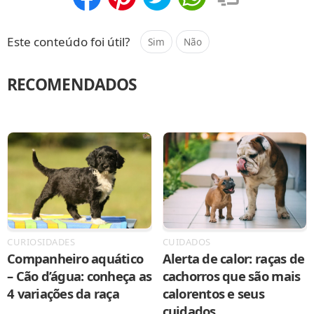
Compartilhar
Salvar
Este conteúdo foi útil?
Sim
Não
RECOMENDADOS
CURIOSIDADES
CUIDADOS
Companheiro aquático
Alerta de calor: raças de
– Cão d’água: conheça as
cachorros que são mais
4 variações da raça
calorentos e seus
cuidados