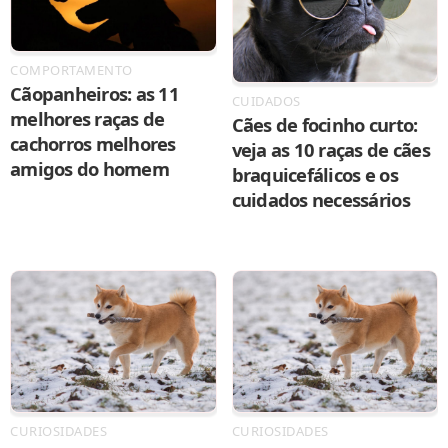
COMPORTAMENTO
Cãopanheiros: as 11
CUIDADOS
melhores raças de
Cães de focinho curto:
cachorros melhores
veja as 10 raças de cães
amigos do homem
braquicefálicos e os
cuidados necessários
CURIOSIDADES
CURIOSIDADES