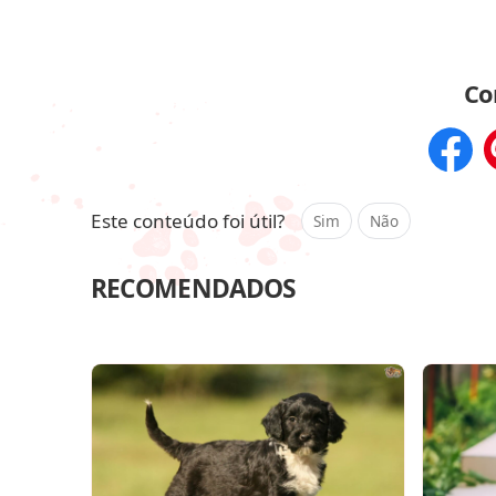
Co
Compar
Este conteúdo foi útil?
Sim
Não
RECOMENDADOS