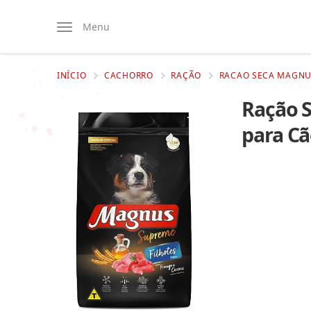
Menu
INÍCIO
CACHORRO
RAÇÃO
RACAO SECA MAGNUS
Ração 
para Cã