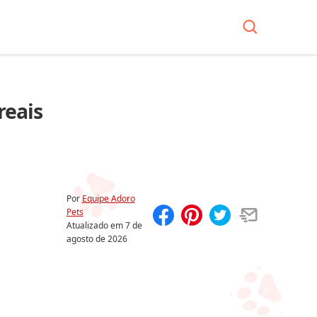
reais
Por
Equipe Adoro
Pets
Atualizado em
7 de
Compartilhar
Salvar
agosto de 2026