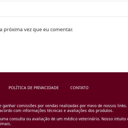
a próxima vez que eu comentar.
POLÍTICA DE PRIVACIDADE
CONTATO
e ganhar comissões por vendas realizadas por meio de nossos links.
cordo com informações técnicas e avaliações dos produtos.
uma consulta ou avaliação de um médico veterinário. Nosso intuito é
imais.