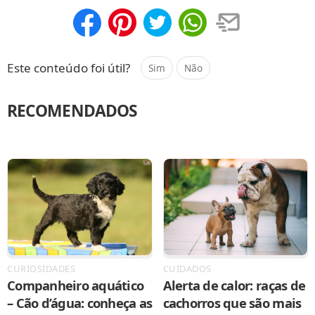
Compartilhar
Salvar
Este conteúdo foi útil?
Sim
Não
RECOMENDADOS
CURIOSIDADES
CUIDADOS
Companheiro aquático
Alerta de calor: raças de
– Cão d’água: conheça as
cachorros que são mais