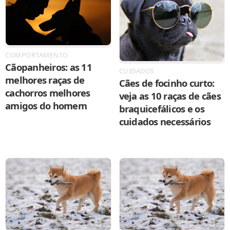
COMPORTAMENTO
Cãopanheiros: as 11
CUIDADOS
melhores raças de
Cães de focinho curto:
cachorros melhores
veja as 10 raças de cães
amigos do homem
braquicefálicos e os
cuidados necessários