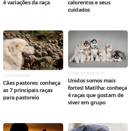
4 variações da raça
calorentos e seus
cuidados
COMPORTAMENTO
CURIOSIDADES
Unidos somos mais
Cães pastores: conheça
fortes! Matilha: conheça
as 7 principais raças
4 raças que gostam de
para pastoreio
viver em grupo