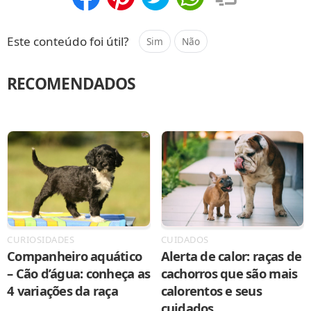
Compartilhar
Salvar
Este conteúdo foi útil?
Sim
Não
RECOMENDADOS
CURIOSIDADES
CUIDADOS
Companheiro aquático
Alerta de calor: raças de
– Cão d’água: conheça as
cachorros que são mais
4 variações da raça
calorentos e seus
cuidados