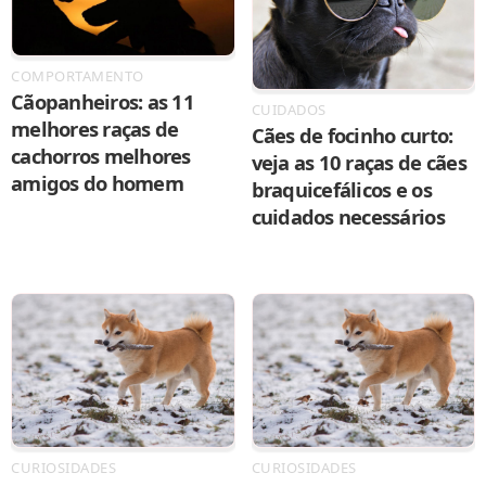
COMPORTAMENTO
Cãopanheiros: as 11
CUIDADOS
melhores raças de
Cães de focinho curto:
cachorros melhores
veja as 10 raças de cães
amigos do homem
braquicefálicos e os
cuidados necessários
CURIOSIDADES
CURIOSIDADES