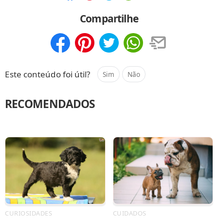
Compartilhar
Salvar
Compartilhe
Compartilhar
Salvar
Este conteúdo foi útil?
Sim
Não
RECOMENDADOS
CURIOSIDADES
CUIDADOS