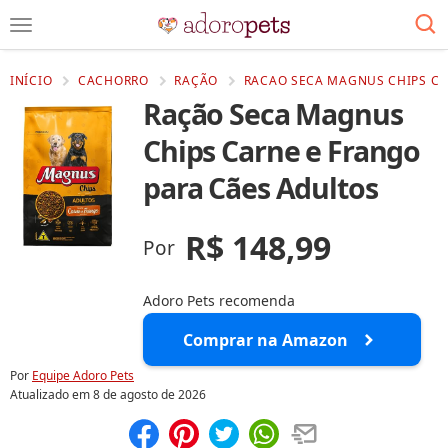
INÍCIO
CACHORRO
RAÇÃO
RACAO SECA MAGNUS CHIPS CA
Ração Seca Magnus
Chips Carne e Frango
para Cães Adultos
R$ 148,99
Por
Adoro Pets recomenda
Comprar na Amazon
Por
Equipe Adoro Pets
Atualizado em
8 de agosto de 2026