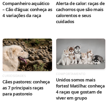
Companheiro aquático
Alerta de calor: raças de
– Cão d’água: conheça as
cachorros que são mais
4 variações da raça
calorentos e seus
cuidados
COMPORTAMENTO
CURIOSIDADES
Unidos somos mais
Cães pastores: conheça
fortes! Matilha: conheça
as 7 principais raças
4 raças que gostam de
para pastoreio
viver em grupo