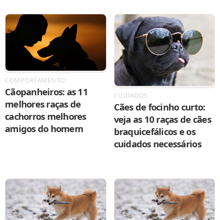
COMPORTAMENTO
Cãopanheiros: as 11
CUIDADOS
melhores raças de
Cães de focinho curto:
cachorros melhores
veja as 10 raças de cães
amigos do homem
braquicefálicos e os
cuidados necessários