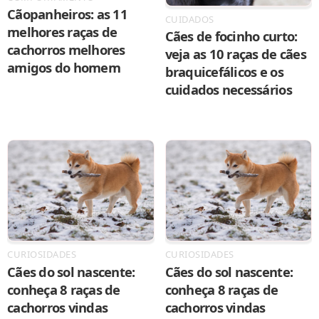
Cãopanheiros: as 11
CUIDADOS
melhores raças de
Cães de focinho curto:
cachorros melhores
veja as 10 raças de cães
amigos do homem
braquicefálicos e os
cuidados necessários
CURIOSIDADES
CURIOSIDADES
Cães do sol nascente:
Cães do sol nascente:
conheça 8 raças de
conheça 8 raças de
cachorros vindas
cachorros vindas