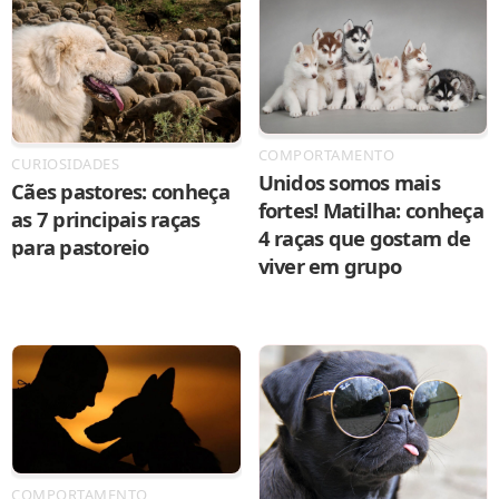
COMPORTAMENTO
CURIOSIDADES
Unidos somos mais
Cães pastores: conheça
fortes! Matilha: conheça
as 7 principais raças
4 raças que gostam de
para pastoreio
viver em grupo
COMPORTAMENTO