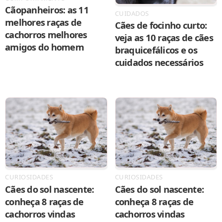
Cãopanheiros: as 11
CUIDADOS
melhores raças de
Cães de focinho curto:
cachorros melhores
veja as 10 raças de cães
amigos do homem
braquicefálicos e os
cuidados necessários
CURIOSIDADES
CURIOSIDADES
Cães do sol nascente:
Cães do sol nascente:
conheça 8 raças de
conheça 8 raças de
cachorros vindas
cachorros vindas