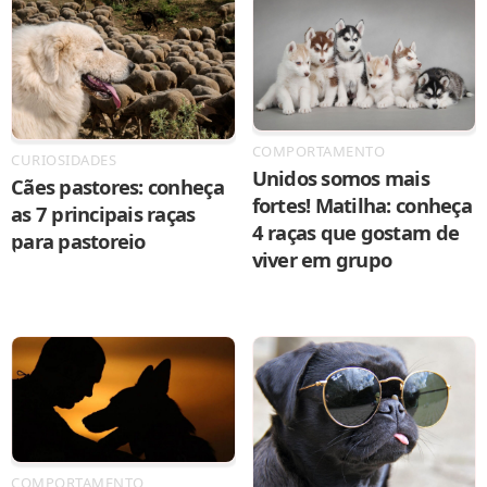
COMPORTAMENTO
CURIOSIDADES
Unidos somos mais
Cães pastores: conheça
fortes! Matilha: conheça
as 7 principais raças
4 raças que gostam de
para pastoreio
viver em grupo
COMPORTAMENTO