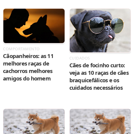
COMPORTAMENTO
Cãopanheiros: as 11
CUIDADOS
melhores raças de
Cães de focinho curto:
cachorros melhores
veja as 10 raças de cães
amigos do homem
braquicefálicos e os
cuidados necessários