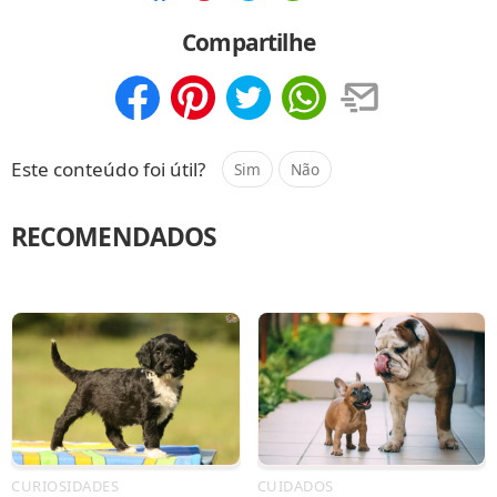
Compartilhar
Salvar
Compartilhe
Compartilhar
Salvar
Este conteúdo foi útil?
Sim
Não
RECOMENDADOS
CURIOSIDADES
CUIDADOS