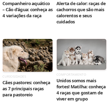
Companheiro aquático
Alerta de calor: raças de
– Cão d’água: conheça as
cachorros que são mais
4 variações da raça
calorentos e seus
cuidados
COMPORTAMENTO
CURIOSIDADES
Unidos somos mais
Cães pastores: conheça
fortes! Matilha: conheça
as 7 principais raças
4 raças que gostam de
para pastoreio
viver em grupo