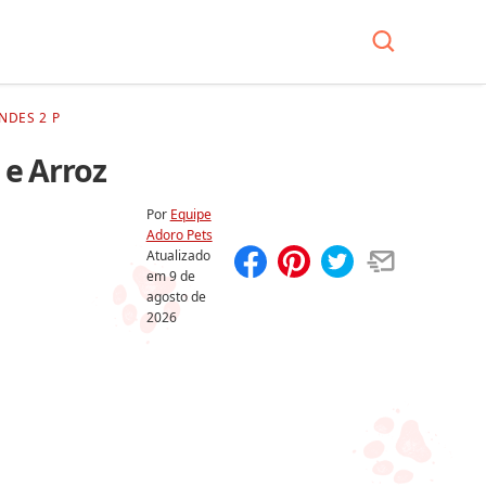
NDES 2 P
e Arroz
Por
Equipe
Adoro Pets
Atualizado
em
9 de
Compartilhar
Salvar
agosto de
2026