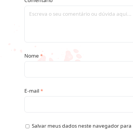
Comentário
Nome
*
E-mail
*
Salvar meus dados neste navegador para 