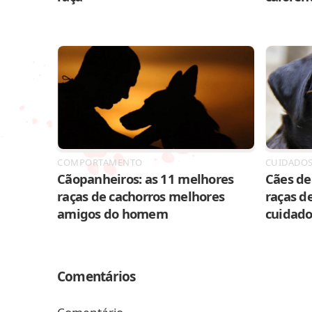
COMPORTAMENTO
CUIDADO
Cãopanheiros: as 11 melhores
Cães de 
raças de cachorros melhores
raças de
amigos do homem
cuidado
Comentários