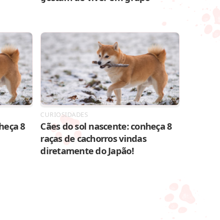
CURIOSIDADES
heça 8
Cães do sol nascente: conheça 8
raças de cachorros vindas
diretamente do Japão!