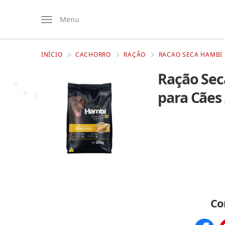
Menu
INÍCIO
CACHORRO
RAÇÃO
RACAO SECA HAMBI 
Ração Sec
para Cães
Co