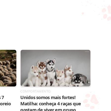
COMPORTAMENTO
 7
Unidos somos mais fortes!
toreio
Matilha: conheça 4 raças que
gostam de viver em grupo